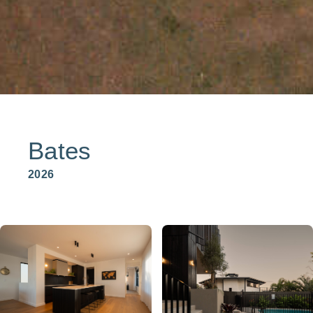
Bates
2026